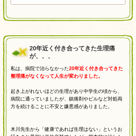
20年近く付き合ってきた生理痛
が、、、
私は、病院で治らなかった
20
年近く付き合ってきた
整理痛がなくなって人生が変わりました。
起き上がれないほどの生理があり中学生の頃から、
病院に通っていましたが、鎮痛剤やピルなど対処両
方を続けることに
不安と嫌悪感がありました。
木川先生から「健康であれば生理はない」
というお