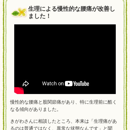
生理による慢性的な腰痛が改善し
ました！
慢性的な腰痛と股関節痛があり、特に生理前に酷く
なる傾向がありました。
きがわさんに相談したところ、本来は「生理痛があ
るのは普通ではなく、異常な状態なんです」と聞