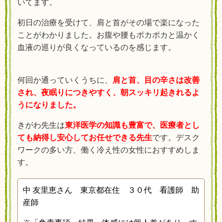
いてます。
初日の治療を受けて、肩と首がその場で楽になった
ことがわかりました。お腹や腰もポカポカと温かく
血液の巡りが良くなっているのを感じます。
何回か通っていくうちに、
肩と首、目の辛さは改善
され、夜眠りにつきやすく、朝スッキリ起きれるよ
うになりました。
きがわ先生は
東洋医学の知識も豊富で、医療者とし
ても納得し安心してお任せできる先生
です。デスク
ワークの多い方、働く冷え性の女性におすすめしま
す。
中 友里恵さん 東京都在住 ３０代 看護師 助
産師