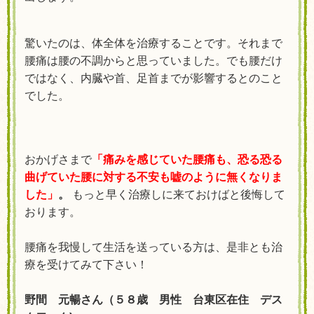
驚いたのは、体全体を
治療することです。それまで
腰痛は腰の不調からと思っていました。でも腰だけ
ではなく、内臓や首、足首までが影響するとのこと
でした。
おかげさまで
「痛みを感じていた腰痛も、恐る恐る
曲げていた腰に対する不安も嘘のように無くなりま
した」
。
もっと早く治療しに来ておけばと後悔して
おります。
腰痛を我慢して生活を送っている方は、是非とも治
療を受けてみて下さい！
野間 元暢さん（５８歳 男性 台東区在住 デス