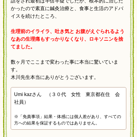
話をされ最初は半信半疑でしたが、
根本的に治した
かったので素直に鍼灸治療と、
食事と生活のアドバ
イスを続けたところ、
生理前のイライラ、吐き気と
お腹がえぐられるよう
な
あの生理痛もすっかりなくなり、
ロキソニンを捨
てました。
数ヶ月でここまで変わった事に本当に驚いていま
す。
木川先生本当にありがとうございます。
Umi kazさん （３０代 女性 東京都在住 会
社員）
※「免責事項」結果・体感には個人差があり、すべての
方への結果を保証するものではありません。