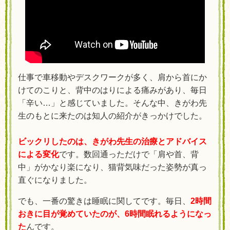
仕事で車移動やデスクワークが多く、肩から首にか
けてのこりと、背中のはりによる痛みがあり、毎日
「辛い…」と感じていました。そんな中、きがわ先
生のもとに来たのは知人の紹介がきっかけでした。
ビックリしたのは、きがわ先生の
治療
とアドバイス
による変化
です。数回通っただけで「肩や首、背
中」がかなり楽になり、猫背気味だった姿勢が真っ
直ぐになりました。
でも、一番の驚きは睡眠に関してです。毎日、
2時間
おきに目が覚めていたのが、6時間眠れるようになっ
た
んです。