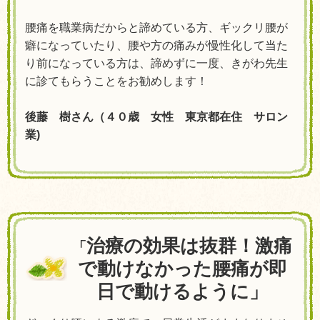
腰痛を職業病だからと諦めている方、ギックリ腰が
癖になっていたり、腰や方の痛みが慢性化して当た
り前になっている方は、諦めずに一度、きがわ先生
に診てもらうことをお勧めします！
後藤 樹さん（４０歳 女性 東京都在住 サロン
業
)
治療
の効果は抜群！激痛
「
で動けなかった腰痛が即
日で動けるように」