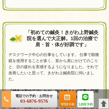
「初めての鍼灸！きがわ上野鍼灸
院を選んで大正解。1回の治療で
肩・首・体が好調です」
デスクワーク中心の仕事をしています。 仕事で顕微
鏡を使用することが多く、首から肩にかけてのこり
と、目の疲れを実感するようになりました。それで
改善したいと思って、きがわ上鍼灸院に伺いまし
た。
「鍼灸は初めてでしたが、Webサイトの丁寧な説明
に惹かれて行ってみたところ、大正解！！」
03-6876-9576