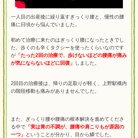
一人目の出産後に繰り返すぎっくり腰と、慢性の腰
痛に日頃から悩んでいました。
初めて治療に来たのはぎっくり腰になったときでし
た。歩くのも辛くタクシーを使ったくらいなのです
が
「たった2回の
治療
で、歩けないほどの腰痛が痛み
が気にならないほどに回復」
しました。
2回目の
治療後は、帰りの足取りが軽く、上野駅構内
の階段移動も痛みがありませんでした。
また、ぎっくり腰や腰痛の根本解決を進めてくださ
る中で
「実は胃の不調が、腰痛や肩こりもが原因の
一つ」
ということが分かり、目から鱗でした。