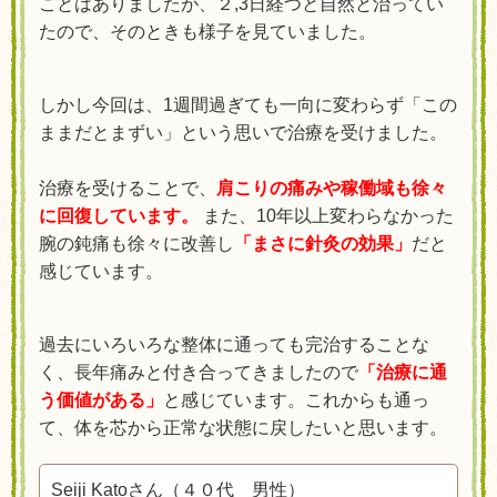
ことはありましたが、２,3日経つと自然と治ってい
たので、そのときも様子を見ていました。
しかし今回は、1週間過ぎても一向に変わらず「この
ままだとまずい」という思いで治療を受けました。
治療を受けることで、
肩こりの痛みや稼働域も徐々
に回復しています。
また、10年以上変わらなかった
腕の鈍痛も徐々に改善し
「まさに針灸の効果」
だと
感じています。
過去にいろいろな整体に通っても完治することな
く、長年痛みと付き合ってきましたので
「治療に通
う価値がある」
と感じています。これからも通っ
て、体を芯から正常な状態に戻したいと思います。
Seiji Katoさん（４０代 男性）