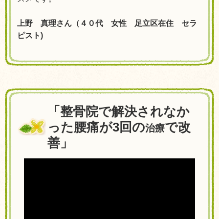
上野 真理さん（４０代 女性 足立区在住 セラ
ピスト
)
「整骨院で解決されなか
った腰痛が3回の
で改
治療
善」