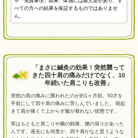
※「免責事項」結果、体感には個人差があり、す
べての方への結果を保証するものではありませ
ん。
「まさに鍼灸の効果！突然襲って
きた四十肩の痛みだけでなく、10
年続いた肩こりも改善」
突然の肩の痛みに襲われたのが約1ヶ月前。50才を
手前にして四十肩の痛みに苦しんでいました。 朝起
きて肩が痛くて上がらず服が着れない状態です。
実はもともと肩こりや腕の鈍痛、腰の張りがあった
んです。過去にも何度か、四十肩かなと思うような