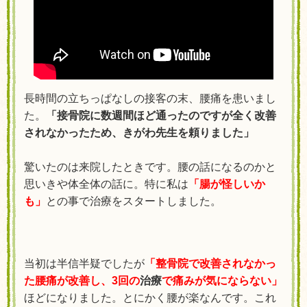
長時間の立ちっぱなしの接客の末、腰痛を患いまし
た。
「
接骨院に数週間ほど通ったのですが全く改善
されなかったため、きがわ先生を頼りました」
驚いたのは来院したときです。腰の話になるのかと
思いきや体全体の話に。特に私は
「腸が怪しいか
も」
との事で
治療をスタートしました。
当初は半信半疑でしたが
「整骨院で改善されなかっ
た腰痛が改善し、3回の
治療
で痛みが気にならない」
ほどになりました。とにかく腰が楽なんです。これ