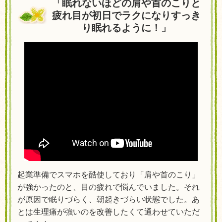
「眠れないほどの肩や首のこりと
疲れ目が初日でラクになりすっき
り眠れるように！」
起業準備でスマホを酷使しており「肩や首のこり」
が強かったのと、目の疲れで悩んでいました。それ
が原因で眠りづらく、朝起きづらい状態でした。あ
とは生理痛が強いのを改善したくて通わせていただ