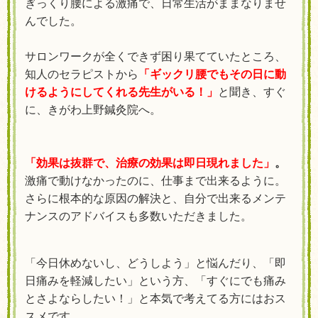
ぎっくり腰による激痛で、日常生活がままなりませ
んでした。
サロンワークが全くできず困り果てていたところ、
知人のセラピストから
「ギックリ腰でもその日に動
けるようにしてくれる先生がいる！」
と聞き、すぐ
に、きがわ上野鍼灸院へ。
「効果は抜群で、
治療
の効果は即日現れました」
。
激痛で動けなかったのに、仕事まで出来るように。
さらに根本的な原因の解決と、自分で出来るメンテ
ナンスのアドバイスも多数いただきました。
「今日休めないし、どうしよう」と悩んだり、「即
日痛みを軽減したい」という方、「すぐにでも痛み
とさよならしたい！」と本気で考えてる方にはおス
スメです。