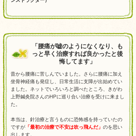
ンストラクター）
「腰痛が嘘のようになくなり、も
っと早く治療すれば良かったと後
悔してます」
昔から腰痛に苦しんでいました。さらに腰痛に加え
坐骨神経痛も発症し、日常生活に支障が出始めてい
ました。ネットでいろいろと調べたところ、きがわ
上野鍼灸院さんのHPに巡り合い治療を受けに来まし
た。
本当は、針治療と言うものに恐怖感を持っていたの
ですが
「最初の
治療
で不安は吹っ飛んだ」
のを思い
出します。