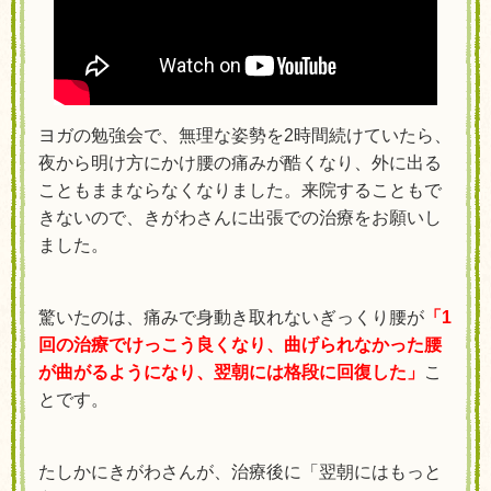
ヨガの勉強会で、無理な姿勢を2時間続けていたら、
夜から明け方にかけ腰の痛みが酷くなり、外に出る
こともままならなくなりました。来院することもで
きないので、きがわさんに出張での
治療をお願いし
ました。
驚いたのは、痛みで身動き取れないぎっくり腰が
「1
回の
治療
でけっこう良くなり、曲げられなかった腰
が曲がるようになり、翌朝には格段に回復した」
こ
とです。
たしかにきがわさんが、
治療後に「翌朝にはもっと