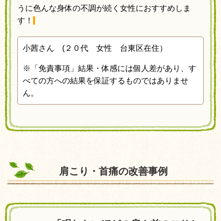
うに色んな身体の不調が続く女性におすすめしま
す！
小茜さん (２０
代 女性 台東区在住）
※
「免責事項」結果・体感には個人差があり、す
べての方への結果を保証するものではありませ
ん。
肩こり・首痛の改善事例