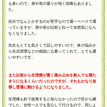
も多いので、
肩や首の凝りが強く頭痛もありまし
た。
自分でなんとかするのが苦手なので
週一ペースで通
っていますが、
肩や首が以前と比べて全然気になら
なくなりました。
先生もとても気さくで話しやすいので、
体の悩みか
ら生活習慣などの相談にも乗ってくれて、
とても通
いやすいです。
また以前から生理痛が重く痛み止めを飲んでも
寝た
きりになるくらいだったのですが、
それもかなり改
善し普通に動けるようになりました。
生理痛も針で改善すると知らなかったので目から鱗
でした。
女性一人でも安心して行けるので、
同じよ