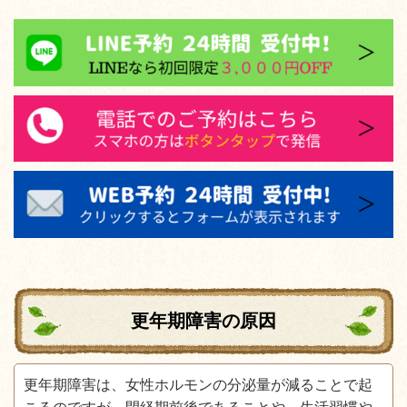
更年期障害の原因
更年期障害は、女性ホルモンの分泌量が減ることで起