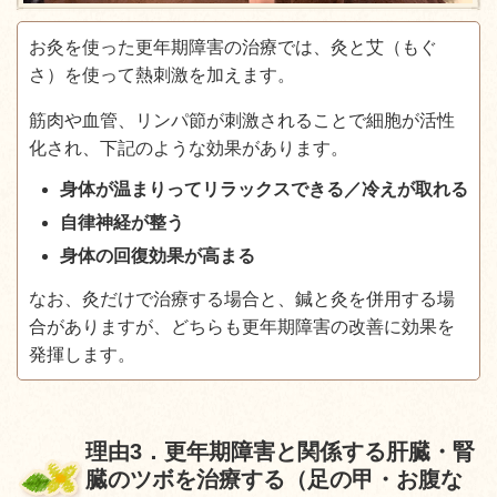
お灸を使った更年期障害の治療では、灸と艾（もぐ
さ）を使って熱刺激を加えます。
筋肉や血管、リンパ節が刺激されることで細胞が活性
化され、下記のような効果があります。
身体が温まりってリラックスできる／冷えが取れる
自律神経が整う
身体の回復効果が高まる
なお、灸だけで治療する場合と、鍼と灸を併用する場
合がありますが、どちらも更年期障害の改善に効果を
発揮します。
理由
3
．更年期障害と関係する肝臓・腎
臓のツボを治療する（足の甲・お腹な