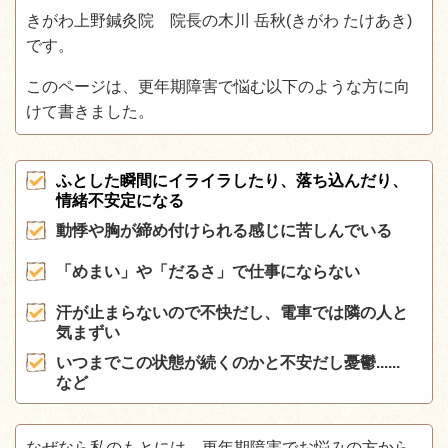
きがわ上野鍼灸院 院長の木川 岳秋(きがわ たけあき)
です。
このページは、更年期障害で悩む以下のような方に向
けて書きました。
ふとした瞬間にイライラしたり、落ち込んだり、
情緒不安定になる
動悸や胸が締め付けられる感じに苦しんでいる
「めまい」や「だるさ」で仕事にならない
汗が止まらないので不快だし、電車では隣の人と
気まずい
いつまでこの状態が続くのかと不安だし憂鬱......
など
なぜなら私のもとには、更年期障害でお悩みの方から