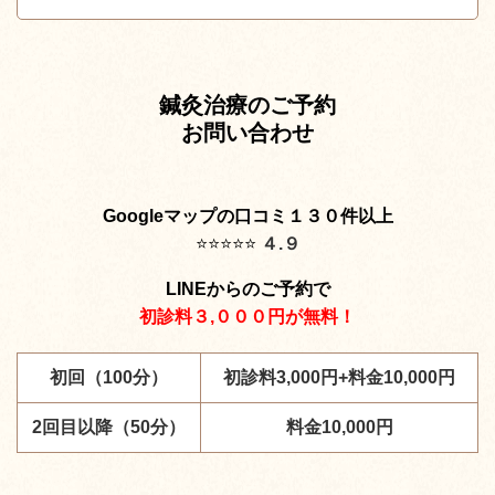
鍼灸治療のご予約
お問い合わせ
Googleマップの口コミ１３０件以上
⭐️
⭐️
⭐️
⭐️
⭐️
４.９
LINEからのご予約で
初診料３,０００円が無料！
初回（100分）
初診料3,000円+料金10,000円
2回目以降（50分）
料金10,000円