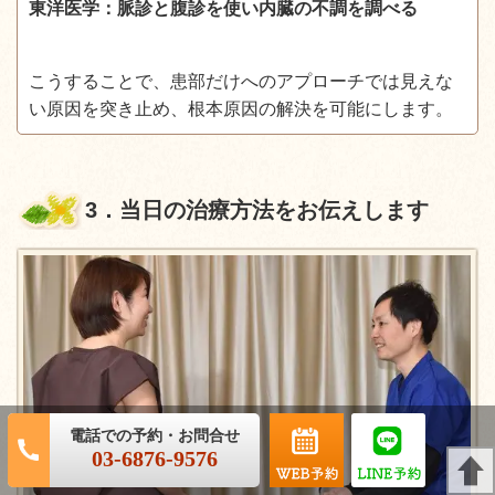
東洋医学：脈診と腹診を使い内臓の不調を調べる
こうすることで、患部だけへのアプローチでは見えな
い原因を突き止め、根本原因の解決を可能にします。
3
．当日の治療方法をお伝えします
03-6876-9576