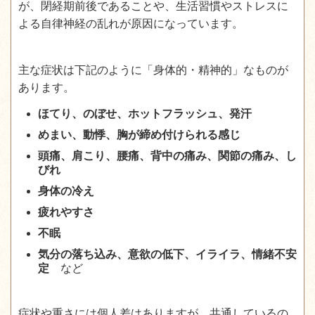
が、閉経期前後であることや、生活習慣やストレスに
よる自律神経の乱れが原因になっています。
主な症状は下記のように「身体的・精神的」なものが
あります。
ほてり、のぼせ、ホットフラッシュ、発汗
めまい、動悸、胸が締め付けられる感じ
頭痛、肩こり、腰痛、背中の痛み、関節の痛み、し
びれ
身体の冷え
疲れやすさ
不眠
気分の落ち込み、意欲の低下、イライラ、情緒不安
定
など
症状や重さには個人差はありますが、共通しているの