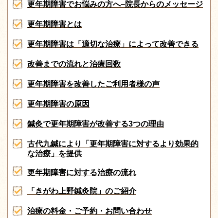
更年期障害でお悩みの方へ−院長からのメッセージ
更年期障害とは
更年期障害は「適切な治療」によって改善できる
改善までの流れと治療回数
更年期障害を改善したご利用者様の声
更年期障害の原因
鍼灸で更年期障害が改善する3つの理由
古代九鍼により「更年期障害に対するより効果的
な治療」を提供
更年期障害に対する治療の流れ
「きがわ上野鍼灸院」のご紹介
治療の料金・ご予約・お問い合わせ