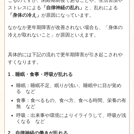
こるのですが、閉経期前後であることや、生活習慣や
ストレスによる
「自律神経の乱れ」
と、乱れによる
「身体の冷え」
が原因になっています。
なかなか更年期障害が改善されない場合も、「身体の
冷えが取れないこと」が原因といえます。
具体的には下記の流れで更年期障害が引き起こされや
すくなります。
1．睡眠・食事・呼吸が乱れる
睡眠：睡眠不足、眠りが浅い、睡眠中に目が覚め
る など
食事：食べるもの、食べ方、食べる時間、栄養の有
無 など
呼吸：出来事や環境によりイライラして、呼吸が浅
くなる など
2．自律神経の働きが乱れる