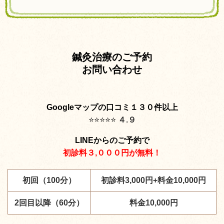
鍼灸治療のご予約
お問い合わせ
Googleマップの口コミ１３０件以上
⭐️
⭐️
⭐️
⭐️
⭐️
４.９
LINEからのご予約で
初診料３,０００円が無料！
初回（100分）
初診料3,000円+料金10,000円
2回目以降（60分）
料金10,000円