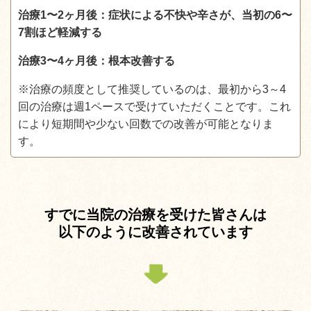
治療1〜2ヶ月後：症状による不快や辛さが、当初の6〜
7割ほど軽減する
治療3〜4ヶ月後：根本改善する
※治療の頻度として推奨しているのは、最初から3～4
回の治療は週1ペースで受けていただくことです。これ
により短期間や少ない回数での改善が可能となりま
す。
すでに当院の治療を受けた皆さんは
以下のように改善されています