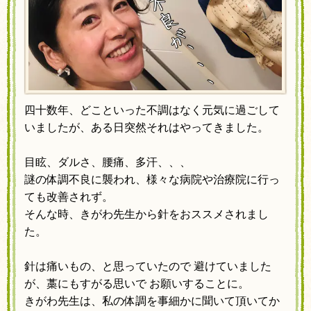
四十数年、
どこといった不調はなく元気に過ごして
いましたが、
ある日突然それはやってきました。
目眩、ダルさ、腰痛、多汗、、、
謎の体調不良に襲われ、様々な病院や治療院に行っ
ても改善されず。
そんな時、きがわ先生から針をおススメされまし
た。
針は痛いもの、と思っていたので 避けていました
が、
藁にもすがる思いで お願いすることに。
きがわ先生は、
私の体調を事細かに聞いて頂いてか