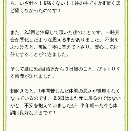
ら、
いざ針へ！
⁉︎
痛くない！！神の手ですか⁈ 驚くほ
ど痛くなかったのです！
また、2.3回と治療して頂いた後のことです。
一時具
合が悪化したような思える事がありました。
不安を
ぶつけると、毎回丁寧に答えて下さり、
安心してお
任せすることができました。
そして遂に5回目治療から３日後のこと。びっくりす
る瞬間が訪れました。
朝起きると、1年間苦しんだ体調の悪さが微塵もなく
なっているのです。
2.3日はまた元に戻るのではない
かと、不安を抱えていましたが、
半年経った今も体
調は良好なままです！