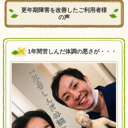
更年期障害を改善したご利用者様
の声
1年間苦しんだ体調の悪さが・・・