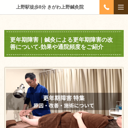
上野駅徒歩8分 きがわ上野鍼灸院
更年期障害｜鍼灸による更年期障害の改
善について‐効果や通院頻度をご紹介