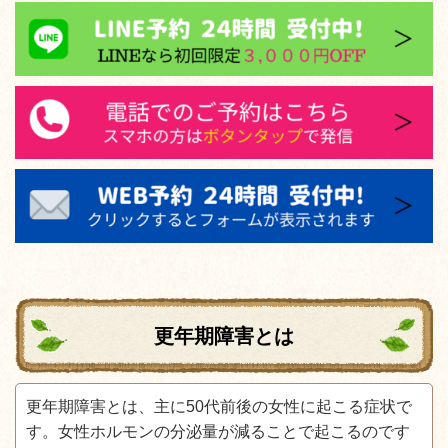
更年期障害とは
更年期障害とは、主に50代前後の女性に起こる症状で
す。女性ホルモンの分泌量が減ることで起こるのです