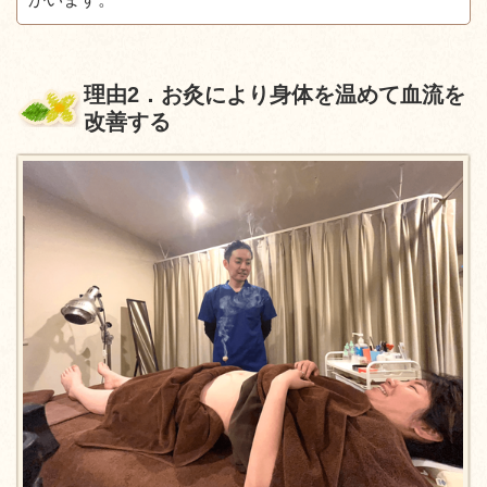
理由
2
．お灸により身体を温めて血流を
改善する