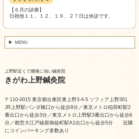
【６月の診療】
日祝他１１、１２、１９、２７日は休診です。
MENU
上野駅近くで腰痛に強い鍼灸院
きがわ上野鍼灸院
〒110-0015 東京都台東区東上野3-4-5 ソフィア上野301
JR上野駅パンダ橋口から徒歩8分／東京メトロ稲荷町駅2
番出口から徒歩3分／東京メトロ上野駅3番出口から徒歩6
分／都営大江戸線新御徒町駅A1出口から徒歩5分 近隣
にコインパーキング多数あり