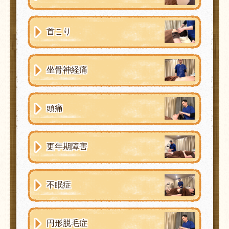
首こり
坐骨神経痛
頭痛
更年期障害
不眠症
円形脱毛症