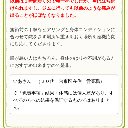
以前は１時間歩くので精一杯でしたが、今は立ち続
けられますし、ジムに行っても以前のような痛みが
出ることがほぼなくなりました。
施術前の丁寧なヒアリングと身体コンディションに
合わせて鍼をさす場所や重きをおく場所を臨機応変
に対応してくださります。
腰が悪い人はもちろん、身体のはりや不調がある方
におすすめ出来ますので是非。
いあさん （２０代 台東区在住 営業職
）
※
「免責事項」結果・体感には個人差があり、す
べての方への結果を保証するものではありませ
ん。