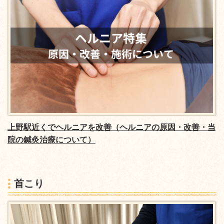
上野駅近くでヘルニアを改善（ヘルニアの原因・改善・当
院の鍼灸治療について）
首こり