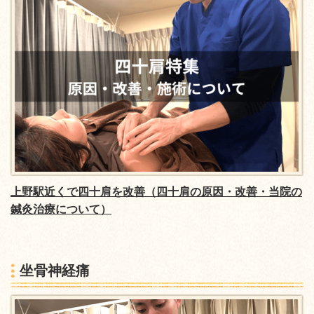
上野駅近くで四十肩を改善（四十肩の原因・改善・当院の
鍼灸治療について）
坐骨神経痛