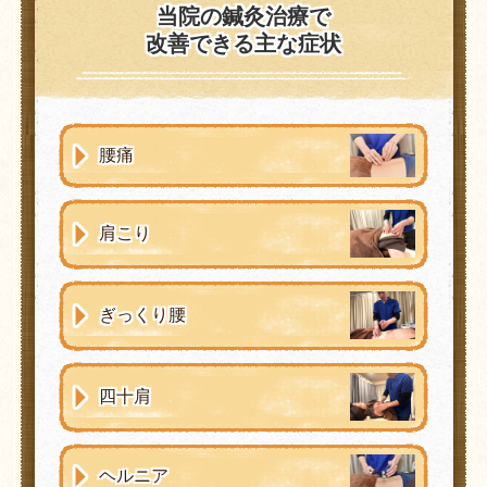
当院の鍼灸治療で
改善できる主な症状
腰痛
肩こり
ぎっくり腰
四十肩
ヘルニア