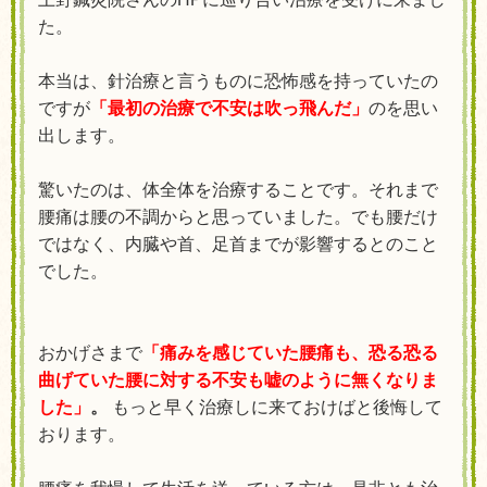
た。
本当は、針治療と言うものに恐怖感を持っていたの
ですが
「最初の治療で不安は吹っ飛んだ」
のを思い
出します。
驚いたのは、体全体を治療することです。それまで
腰痛は腰の不調からと思っていました。でも腰だけ
ではなく、内臓や首、足首までが影響するとのこと
でした。
おかげさまで
「痛みを感じていた腰痛も、恐る恐る
曲げていた腰に対する不安も嘘のように無くなりま
した」
。
もっと早く治療しに来ておけばと後悔して
おります。