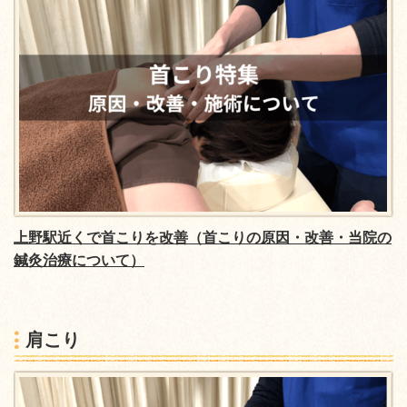
上野駅近くで首こりを改善（首こりの原因・改善・当院の
鍼灸治療について）
肩こり