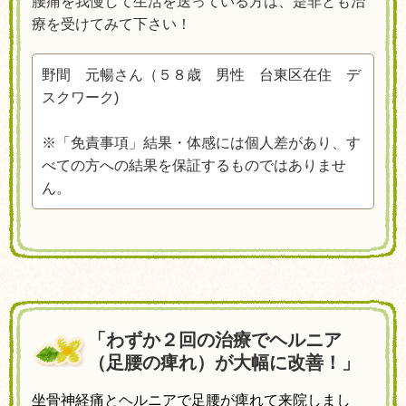
腰痛を我慢して生活を送っている方は、是非とも治
療を受けてみて下さい！
野間 元暢さん（５８歳 男性 台東区在住 デ
スクワーク
)
※「免責事項」結果・体感には個人差があり、す
べての方への結果を保証するものではありませ
ん。
「わずか２回の治療でヘルニア
（足腰の痺れ）が大幅に改善！」
坐骨神経痛とヘルニアで足腰が痺れて来院しまし