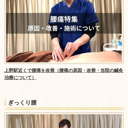
上野駅近くで腰痛を改善
（腰痛の原因・改善・当院の鍼灸
治療について）
ぎっくり腰