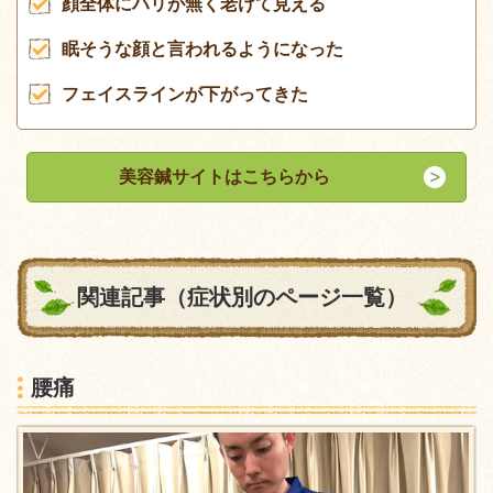
顔全体にハリが無く老けて見える
眠そうな顔と言われるようになった
フェイスラインが下がってきた
美容鍼サイトはこちらから
関連記事（症状別のページ一覧）
腰痛