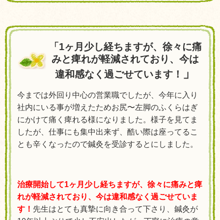
「
1ヶ月少し経ちますが、徐々に痛
みと痺れが軽減されており、今は
」
違和感なく過ごせています！
今までは外回り中心の営業職でしたが、今年に入り
社内にいる事が増えたためお尻〜左脚のふくらはぎ
にかけて痛く痺れる様になりました。様子を見てま
したが、仕事にも集中出来ず、酷い際は座ってるこ
とも辛くなったので鍼灸を受診するとにしました。
治療開始して1ヶ月少し経ちますが、徐々に痛みと痺
れが軽減されており、今は違和感なく過ごせていま
す！
先生はとても真摯に向き合って下さり、鍼灸が