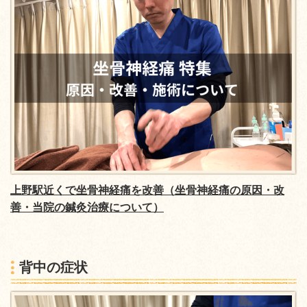
上野駅近くで坐骨神経痛を改善（坐骨神経痛の原因・改
善・当院の鍼灸治療について）
背中の症状