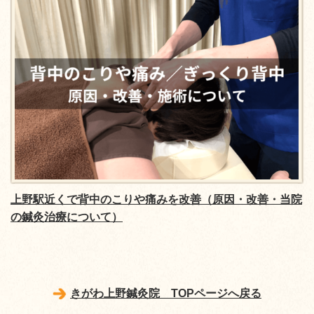
上野駅近くで背中のこりや痛みを改善（原因・改善・当院
の鍼灸治療について）
きがわ上野鍼灸院 TOPページへ戻る