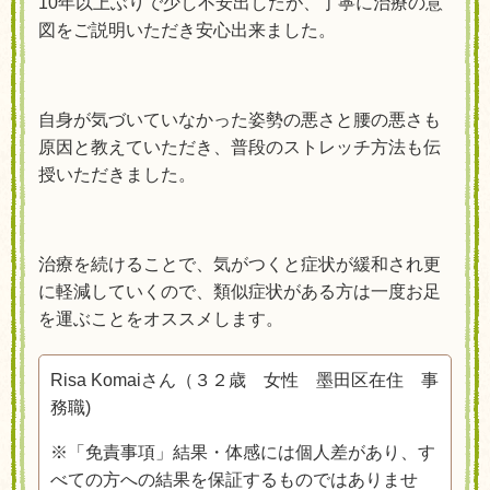
10年以上ぶりで少し不安出したが、丁寧に治療の意
図をご説明いただき安心出来ました。
自身が気づいていなかった姿勢の悪さと腰の悪さも
原因と教えていただき、普段のストレッチ方法も伝
授いただきました。
治療を続けることで、気がつくと症状が緩和され更
に軽減していくので、類似症状がある方は一度お足
を運ぶことをオススメします。
Risa Komaiさん（３２
歳 女性 墨田区在住 事
務職
)
※「免責事項」結果・体感には個人差があり、す
べての方への結果を保証するものではありませ