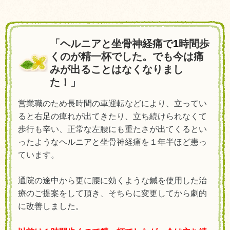
「ヘルニアと坐骨神経痛で
1
時間歩
くのが精一杯でした。でも今は痛
みが出ることはなくなりまし
た！」
営業職のため長時間の車運転などにより、立ってい
ると右足の痺れが出てきたり、立ち続けられなくて
歩行も辛い、正常な左腰にも重たさが出てくるとい
ったようなヘルニアと坐骨神経痛を１年半ほど患っ
ています。
通院の途中から更に腰に効くような鍼を使用した治
療のご提案をして頂き、そちらに変更してから劇的
に改善しました。