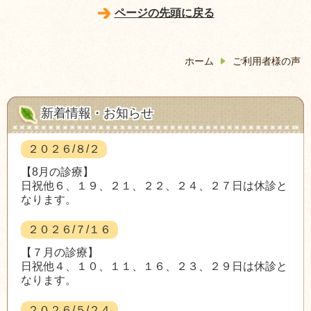
ページの先頭に戻る
ホーム
ご利用者様の声
新着情報・お知らせ
２０２６/８/２
【8月の診療】
日祝他６、１９、２１、２２、２４、２７日は休診と
なります。
２０２６/７/１６
【７月の診療】
日祝他４、１０、１１、１６、２３、２９日は休診と
なります。
２０２６/５/２４