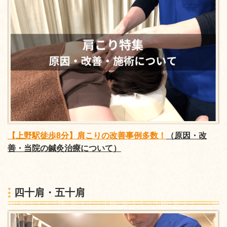
【上野駅徒歩8分】肩こりの改善事例多数！
（原因・改
善・当院の鍼灸治療について）
四十肩・五十肩