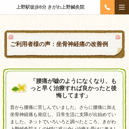
上野駅徒歩8分 きがわ上野鍼灸院
ご利用者様の声：坐骨神経痛の改善例
「腰痛が嘘のようになくなり、も
っと早く治療すれば良かったと後
悔してます」
昔から腰痛に苦しんでいました。さらに腰痛に加え
坐骨神経痛も発症し、日常生活に支障が出始めてい
ました。ネットでいろいろと調べたところ、きがわ
上野鍼灸院さんのHPに巡り合い治療を受けに来まし