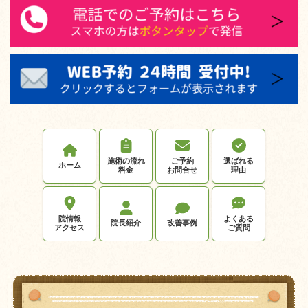
施術の流れ
ご予約
選ばれる
ホーム
料金
お問合せ
理由
院情報
よくある
院長紹介
改善事例
アクセス
ご質問