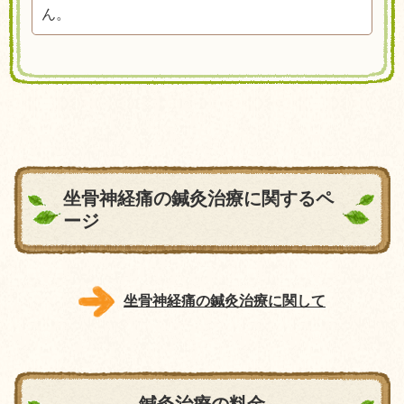
ん。
坐骨神経痛の鍼灸治療に関するペ
ージ
坐骨神経痛の鍼灸治療に関して