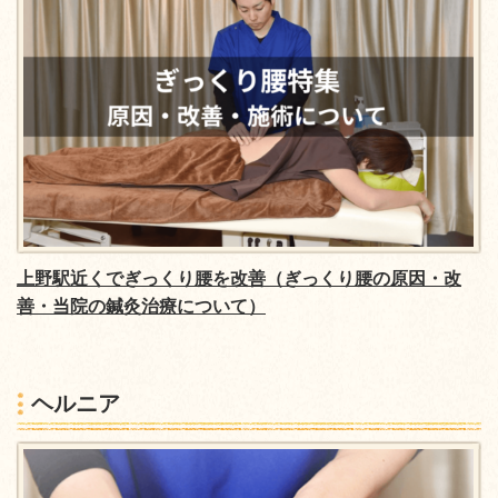
上野駅近くでぎっくり腰を改善（ぎっくり腰の原因・改
善・当院の鍼灸治療について）
ヘルニア