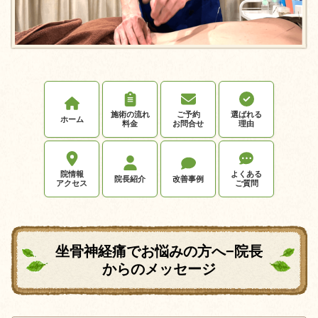
施術の流れ
ご予約
選ばれる
ホーム
料金
お問合せ
理由
院情報
よくある
院長紹介
改善事例
アクセス
ご質問
坐骨神経痛でお悩みの方へ−院長
からのメッセージ