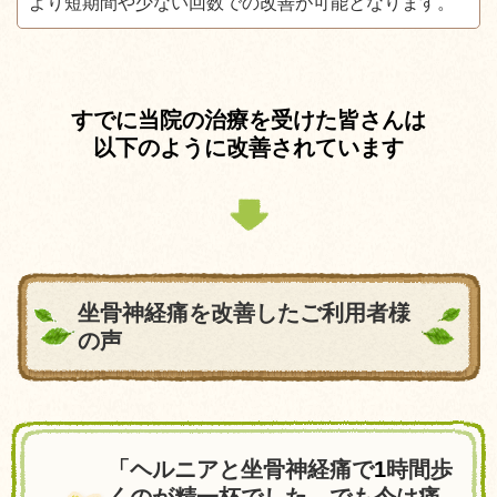
より短期間や少ない回数での改善が可能となります。
すでに当院の治療を受けた皆さんは
以下のように改善されています
坐骨神経痛を改善したご利用者様
の声
「ヘルニアと坐骨神経痛で
1
時間歩