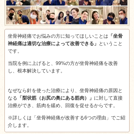
坐骨神経痛でお悩みの方に知ってほしいことは
「坐骨
神経痛は適切な治療によって改善できる」
ということ
です。
当院を例に上げると、99%の方が坐骨神経痛を改善
し、根本解決しています。
なぜなら針を使った治療により、坐骨神経痛の原因と
なる
「梨状筋（お尻の奥にある筋肉）」
に対して直接
治療ができ、筋肉を緩め、回復を促せるからです。
※詳しくは「坐骨神経痛が改善する6つの理由」でご紹
介します。