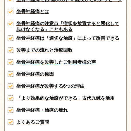
坐骨神経痛とは
坐骨神経痛の注意点「症状を放置すると悪化して
歩けなくなる」こともある
坐骨神経痛は「適切な治療」によって改善できる
改善までの流れと治療回数
坐骨神経痛を改善したご利用者様の声
坐骨神経痛の原因
坐骨神経痛が改善する6つの理由
「より効果的な治療ができる」古代九鍼を活用
坐骨神経痛・治療の流れ
よくあるご質問