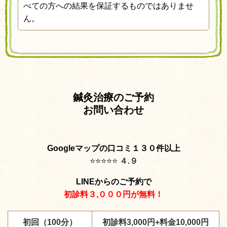
べての方への結果を保証するものではありませ
ん。
鍼灸治療のご予約
お問い合わせ
Googleマップの口コミ１３０件以上
⭐️
⭐️
⭐️
⭐️
⭐️
４.９
LINEからのご予約で
初診料３,０００円が無料！
初回（100分）
初診料3,000円+料金10,000円