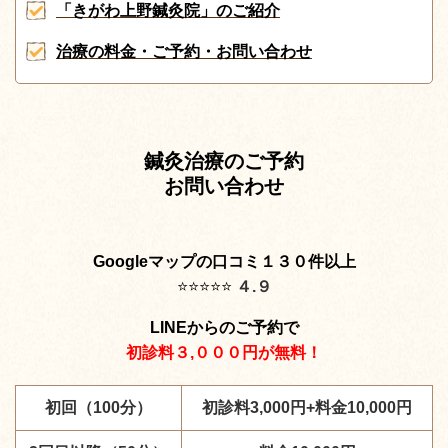
「きがわ上野鍼灸院」のご紹介
治療の料金・ご予約・お問い合わせ
鍼灸治療のご予約
お問い合わせ
Googleマップの口コミ１３０件以上
⭐️
⭐️
⭐️
⭐️
⭐️
４.９
LINEからのご予約で
初診料３,０００円が無料！
初回（100分）
初診料3,000円+料金10,000円