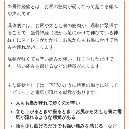
坐骨神経痛とは、お尻の筋肉が硬くなって起こる痛み
や痺れです。
具体的には、お尻や太もも裏の筋肉が、過剰に緊張す
ることで、坐骨神経（腰から足にかけて伸びている神
経）にストレスがかかり、お尻からもも裏にかけて痛
みや痺れが起こります。
症状が軽くても辛い痛みが伴い、軽く押しただけで
も、強い痛みを感じるなどの特徴があります
主な症状としては、下記のように特定の動きに対して
「ビリっ」と電気が流れる感覚があります。
太もも裏が痺れて歩くのが辛い
立ち上がるときや座るとき、お尻から太もも裏に電
気が流れるような感覚がある
腰を少し曲げるだけでも強い痛みを感じる
など