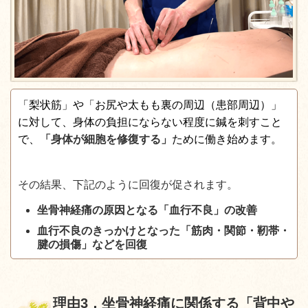
「梨状筋」や「お尻や太もも裏の周辺（患部周辺）」
に対して、身体の負担にならない程度に鍼を刺すこと
で、
「身体が細胞を修復する」
ために働き始めます。
その結果、下記のように回復が促されます。
坐骨神経痛の原因となる「血行不良」の改善
血行不良のきっかけとなった「筋肉・関節・靭帯・
腱の損傷」などを回復
理由
3
．坐骨神経痛に関係する「背中や