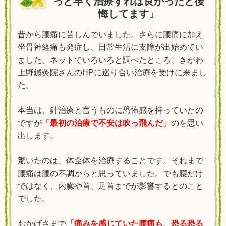
っと早く治療すれば良かったと後
悔してます」
昔から腰痛に苦しんでいました。さらに腰痛に加え
坐骨神経痛も発症し、日常生活に支障が出始めてい
ました。ネットでいろいろと調べたところ、きがわ
上野鍼灸院さんのHPに巡り合い治療を受けに来まし
た。
本当は、針治療と言うものに恐怖感を持っていたの
ですが
「最初の治療で不安は吹っ飛んだ」
のを思い
出します。
驚いたのは、体全体を治療することです。それまで
腰痛は腰の不調からと思っていました。でも腰だけ
ではなく、内臓や首、足首までが影響するとのこと
でした。
おかげさまで
「痛みを感じていた腰痛も、恐る恐る