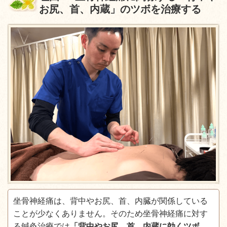
お尻、首、内蔵」のツボを治療する
坐骨神経痛は、背中やお尻、首、内臓が関係している
ことが少なくありません。そのため坐骨神経痛に対す
る鍼灸治療では
「背中やお尻、首、内蔵に効くツボ