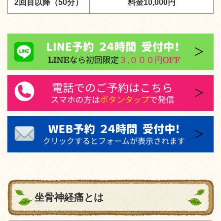
2回目以降（50分）
料金10,000円
坐骨神経痛とは