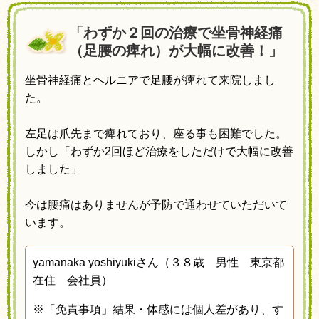
「わずか２回の治療で坐骨神経痛
（足腰の痺れ）が大幅に改善！」
坐骨神経痛とヘルニアで足腰が痺れて来院しまし
た。
左足は爪先まで痺れており、座る事も困難でした。
しかし「わずか2回ほど治療をしただけで大幅に改善
しました」
今は腰痛はありませんが予防で通わせていただいて
います。
yamanaka yoshiyukiさん（３８歳 男性 東京都
在住 会社員）
※
「免責事項」結果・体感には個人差があり、す