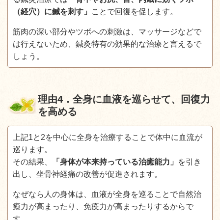
（経穴）に鍼を刺す」
ことで回復を促します。
筋肉の深い部分やツボへの刺激は、マッサージなどで
は行えないため、鍼灸特有の効果的な治療と言えるで
しょう。
理由
4
．全身に血液を巡らせて、回復力
を高める
上記1と2を中心に全身を治療することで体中に血流が
巡ります。
その結果、
「身体が本来持っている治癒能力」
を引き
出し、坐骨神経痛の改善が促進されます。
なぜなら人の身体は、血液が全身を巡ることで自然治
癒力が高まったり、免疫力が高まったりするからで
す。