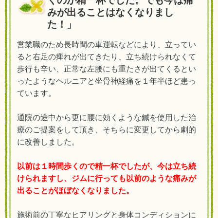
くのが精一杯でした。でも今は痛
みが出ることはなくなりまし
た！」
営業職のため長時間の車運転などにより、立ってい
ると右足の痺れが出てきたり、立ち続けられなくて
歩行も辛い、正常な左腰にも重たさが出てくるとい
ったようなヘルニアと坐骨神経痛を１年半ほど患っ
ています。
通院の途中から更に腰に効くような鍼を使用した治
療のご提案をして頂き、そちらに変更してから劇的
に改善しました。
以前は１時間歩くので精一杯でしたが、今は立ち続
けられますし、ジムに行っても以前のような痛みが
出ることがほぼなくなりました。
施術前の丁寧なヒアリングと身体コンディションに