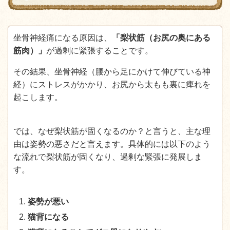
坐骨神経痛になる原因は、
「梨状筋（お尻の奥にある
筋肉）」
が過剰に緊張することです。
その結果、坐骨神経（腰から足にかけて伸びている神
経）にストレスがかかり、お尻から太もも裏に痺れを
起こします。
では、なぜ梨状筋が固くなるのか？と言うと、主な理
由は姿勢の悪さだと言えます。具体的には以下のよう
な流れで梨状筋が固くなり、過剰な緊張に発展しま
す。
姿勢が悪い
猫背になる