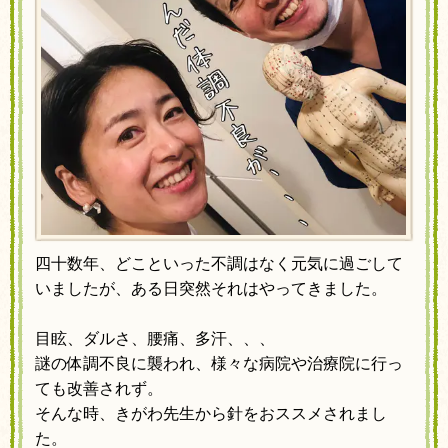
四十数年、
どこといった不調はなく元気に過ごして
いましたが、
ある日突然それはやってきました。
目眩、ダルさ、腰痛、多汗、、、
謎の体調不良に襲われ、様々な病院や治療院に行っ
ても改善されず。
そんな時、きがわ先生から針をおススメされまし
た。