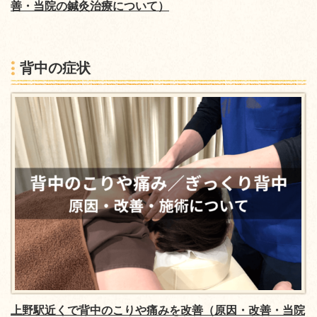
善・当院の鍼灸治療について）
背中の症状
上野駅近くで背中のこりや痛みを改善（原因・改善・当院