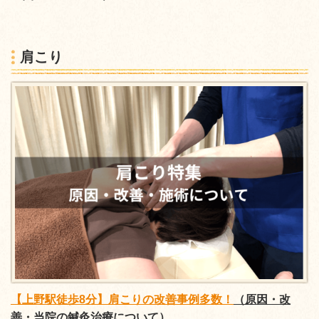
肩こり
【上野駅徒歩8分】肩こりの改善事例多数！
（原因・改
善・当院の鍼灸治療について）