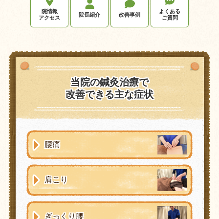
院情報
よくある
院長紹介
改善事例
アクセス
ご質問
当院の鍼灸治療で
改善できる主な症状
腰痛
肩こり
ぎっくり腰