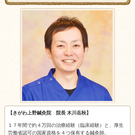
【きがわ上野鍼灸院 院長 木川岳秋】
１７年間で約４万回の治療経験（臨床経験）と、厚生
労働省認可の国家資格を４つ保有する鍼灸師。