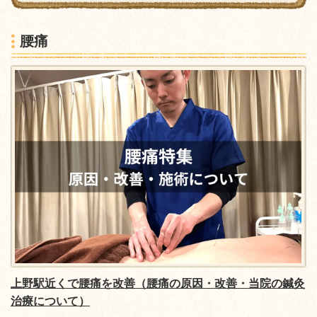
腰痛
上野駅近くで腰痛を改善
（腰痛の原因・改善・当院の鍼灸
治療について）