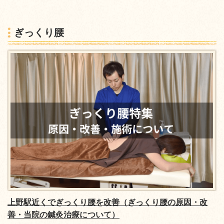
ぎっくり腰
上野駅近くでぎっくり腰を改善（ぎっくり腰の原因・改
善・当院の鍼灸治療について）