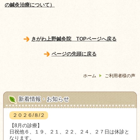
の鍼灸治療について）
きがわ上野鍼灸院 TOPページへ戻る
ページの先頭に戻る
ホーム
ご利用者様の声
新着情報・お知らせ
２０２６/８/２
【8月の診療】
日祝他６、１９、２１、２２、２４、２７日は休診と
なります。