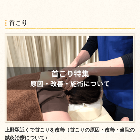
首こり
上野駅近くで首こりを改善（首こりの原因・改善・当院の
鍼灸治療について）