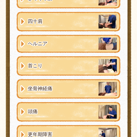
四十肩
ヘルニア
首こり
坐骨神経痛
頭痛
更年期障害