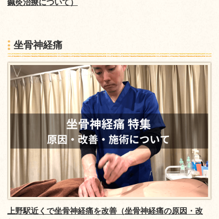
鍼灸治療について）
坐骨神経痛
上野駅近くで坐骨神経痛を改善（坐骨神経痛の原因・改