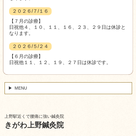
２０２６/７/１６
【７月の診療】
日祝他４、１０、１１、１６、２３、２９日は休診と
なります。
２０２６/５/２４
【６月の診療】
日祝他１１、１２、１９、２７日は休診です。
MENU
上野駅近くで腰痛に強い鍼灸院
きがわ上野鍼灸院