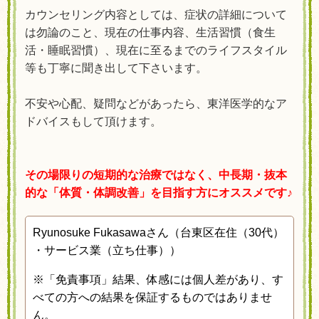
カウンセリング内容としては、
症状の詳細について
は勿論のこと、
現在の仕事内容、生活習慣（食生
活・睡眠習慣）、
現在に至るまでのライフスタイル
等も
丁寧に聞き出して下さいます。
不安や心配、疑問などがあったら、
東洋医学的なア
ドバイスもして頂けます。
その場限りの短期的な治療ではなく、中長期・抜本
的な「体質・体調改善」を目指す方にオススメです♪
Ryunosuke Fukasawaさん（台東区在住（30代）
・サービス業（立ち仕事））
※
「免責事項」結果、体感には個人差があり、す
べての方への結果を保証するものではありませ
ん。