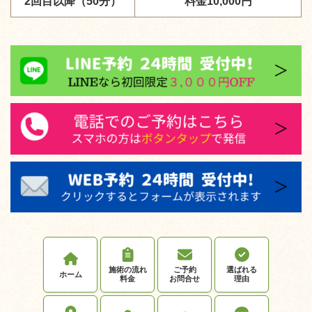
2回目以降（50分）
料金10,000円
施術の流れ
ご予約
選ばれる
ホーム
料金
お問合せ
理由