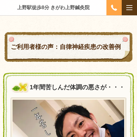
上野駅徒歩8分 きがわ上野鍼灸院
ご利用者様の声：自律神経疾患の改善例
1年間苦しんだ体調の悪さが・・・