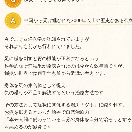
中国から受け継がれた
2000
年以上の歴史がある代
今でこそ西洋医学が認知されていますが、
それよりも前から行われていました。
足に鍼を刺すと胃の機能が正常になるという
科学的な研究結果が発表されたのは今から数年前ですが、
鍼灸の世界では何千年も前から常識の考えです。
身体を気の集合体として捉え、
気の滞りや不足を解決するという治療方法です。
その方法として症状に関係する場所「ツボ」に鍼を刺す、
お灸を据えるといった治療で自然治癒力
「本来人間に備わっている自分の身体を自分で治そうとする
を高めるのが鍼灸です。