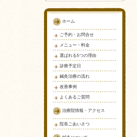
ホーム
ご予約・お問合せ
メニュー・料金
選ばれる5つの理由
診療予定日
鍼灸治療の流れ
改善事例
よくあるご質問
治療院情報・アクセス
院長ごあいさつ