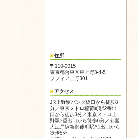
住所
〒110-0015
東京都台東区東上野3-4-5
ソフィア上野301
アクセス
JR上野駅パンダ橋口から徒歩8
分／東京メトロ稲荷町駅2番出
口から徒歩3分／東京メトロ上
野駅3番出口から徒歩6分／都営
大江戸線新御徒町駅A1出口から
徒歩5分