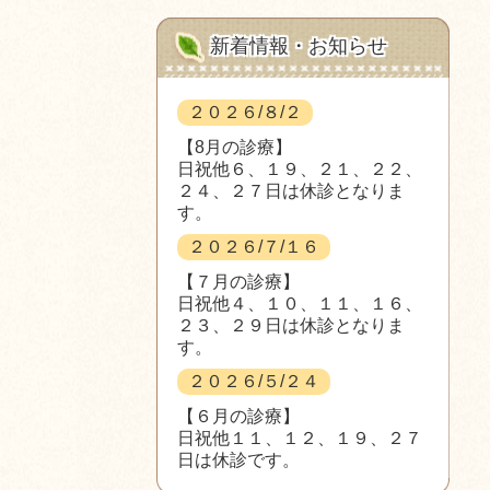
新着情報・お知らせ
２０２６/８/２
【8月の診療】
日祝他６、１９、２１、２２、
２４、２７日は休診となりま
す。
２０２６/７/１６
【７月の診療】
日祝他４、１０、１１、１６、
２３、２９日は休診となりま
す。
２０２６/５/２４
【６月の診療】
日祝他１１、１２、１９、２７
日は休診です。