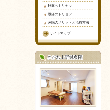
肝臓のトリセツ
腰痛のトリセツ
睡眠のメリットと治療方法
サイトマップ
きがわ上野鍼灸院