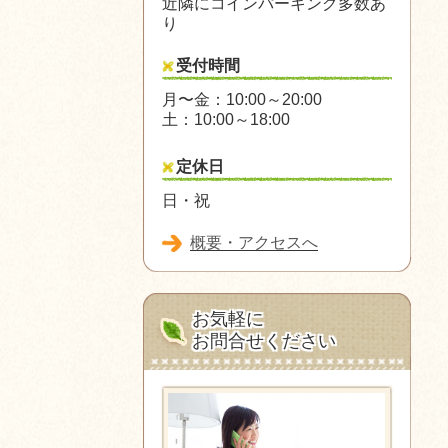
近隣にコインパーキング多数あ
り
受付時間
月〜金：10:00～20:00
土：10:00～18:00
定休日
日・祝
概要・アクセスへ
お気軽に
お問合せください