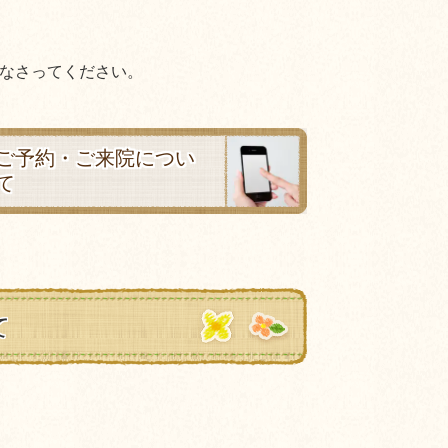
なさってください。
ご予約・ご来院につい
て
て