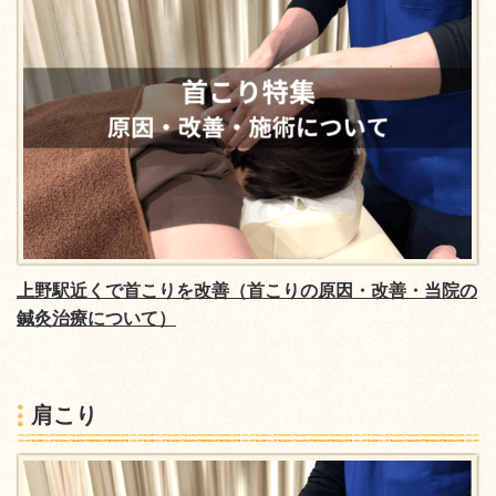
上野駅近くで首こりを改善（首こりの原因・改善・当院の
鍼灸治療について）
肩こり