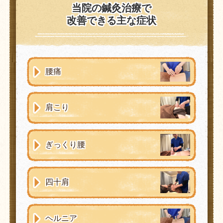
当院の鍼灸治療で
改善できる主な症状
腰痛
肩こり
ぎっくり腰
四十肩
ヘルニア