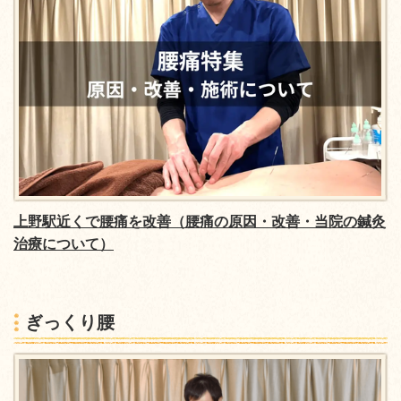
上野駅近くで腰痛を改善
（腰痛の原因・改善・当院の鍼灸
治療について）
ぎっくり腰