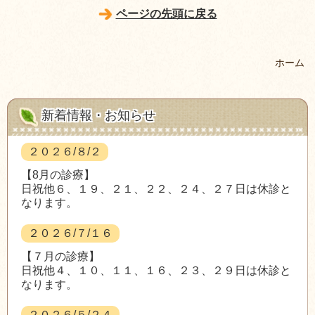
ページの先頭に戻る
ホーム
新着情報・お知らせ
２０２６/８/２
【8月の診療】
日祝他６、１９、２１、２２、２４、２７日は休診と
なります。
２０２６/７/１６
【７月の診療】
日祝他４、１０、１１、１６、２３、２９日は休診と
なります。
２０２６/５/２４