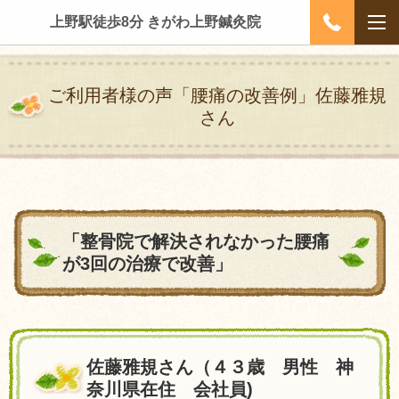
上野駅徒歩8分 きがわ上野鍼灸院
ご利用者様の声「腰痛の改善例」佐藤雅規
さん
「整骨院で解決されなかった腰痛
が3回の治療で改善」
佐藤雅規さん（４３歳 男性 神
奈川県在住 会社員
)