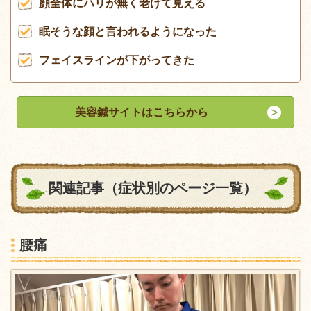
顔全体にハリが無く老けて見える
眠そうな顔と言われるようになった
フェイスラインが下がってきた
美容鍼サイトはこちらから
関連記事（症状別のページ一覧）
腰痛