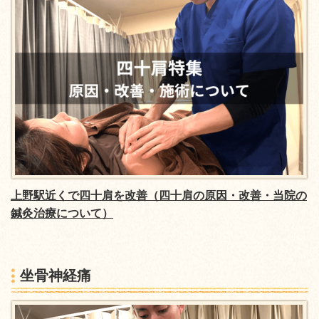
上野駅近くで四十肩を改善（四十肩の原因・改善・当院の
鍼灸治療について）
坐骨神経痛