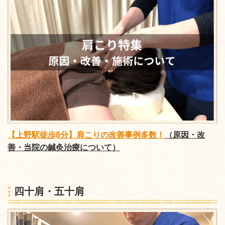
【上野駅徒歩8分】肩こりの改善事例多数！
（原因・改
善・当院の鍼灸治療について）
四十肩・五十肩