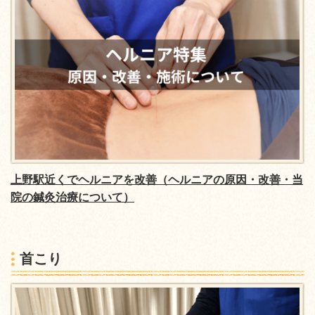
上野駅近くでヘルニアを改善（ヘルニアの原因・改善・当
院の鍼灸治療について）
首こり