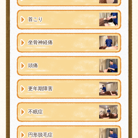
首こり
坐骨神経痛
頭痛
更年期障害
不眠症
円形脱毛症