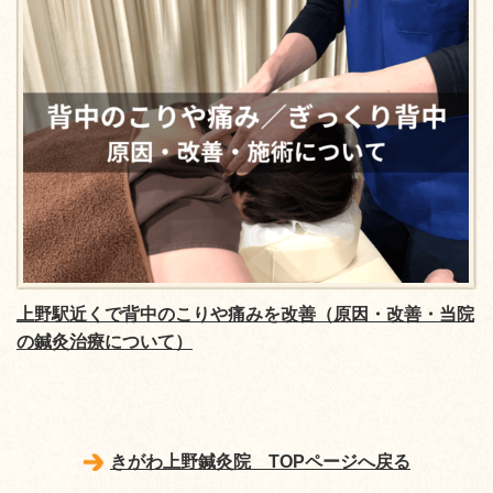
上野駅近くで背中のこりや痛みを改善（原因・改善・当院
の鍼灸治療について）
きがわ上野鍼灸院 TOPページへ戻る