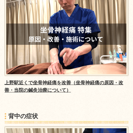
上野駅近くで坐骨神経痛を改善（坐骨神経痛の原因・改
善・当院の鍼灸治療について）
背中の症状