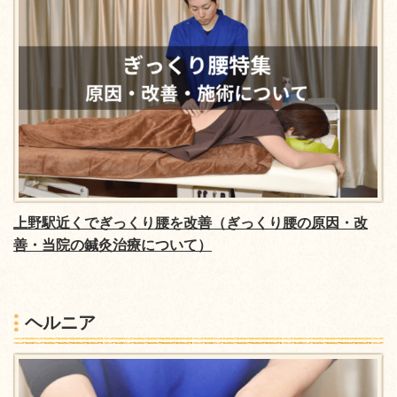
上野駅近くでぎっくり腰を改善（ぎっくり腰の原因・改
善・当院の鍼灸治療について）
ヘルニア