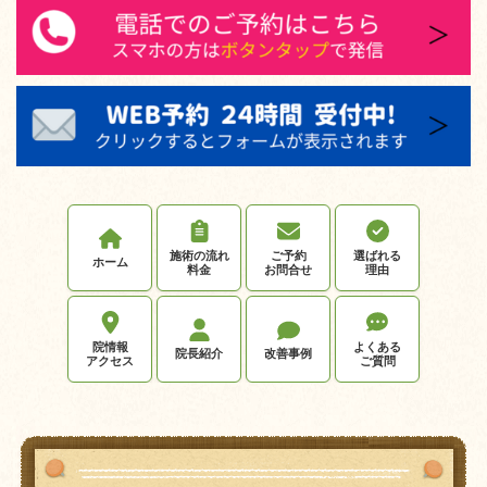
施術の流れ
ご予約
選ばれる
ホーム
料金
お問合せ
理由
院情報
よくある
院長紹介
改善事例
アクセス
ご質問