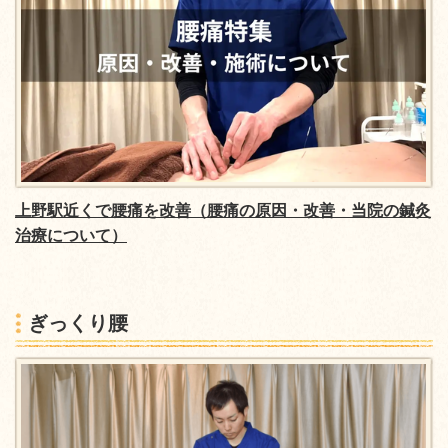
上野駅近くで腰痛を改善
（腰痛の原因・改善・当院の鍼灸
治療について）
ぎっくり腰