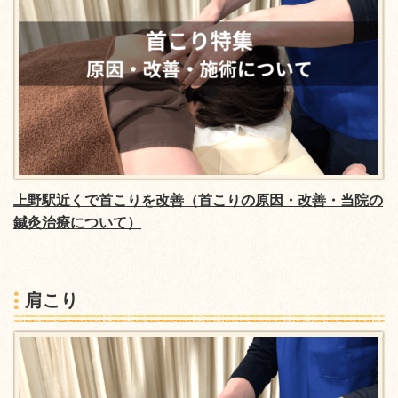
上野駅近くで首こりを改善（首こりの原因・改善・当院の
鍼灸治療について）
肩こり