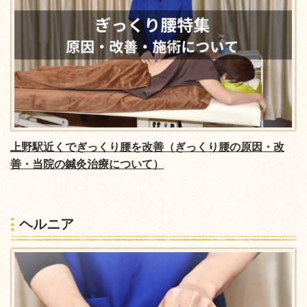
上野駅近くでぎっくり腰を改善（ぎっくり腰の原因・改
善・当院の鍼灸治療について）
ヘルニア