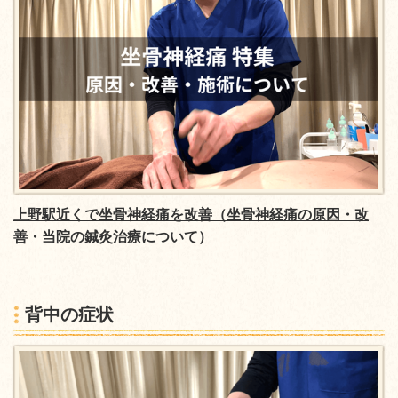
上野駅近くで坐骨神経痛を改善（坐骨神経痛の原因・改
善・当院の鍼灸治療について）
背中の症状