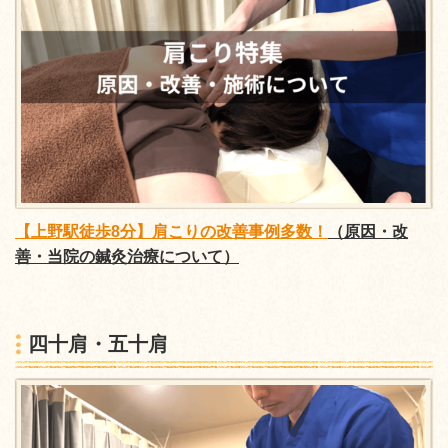
【上野駅徒歩8分】肩こりの改善事例多数！
（原因・改
善・当院の鍼灸治療について）
四十肩・五十肩