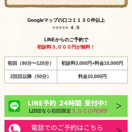
Googleマップの口コミ１３０件以上
⭐️
⭐️
⭐️
⭐️
⭐️
４.９
LINEからのご予約で
初診料３,０００円が無料！
初回（90分〜120分）
初診料3,000円+料金10,000円
2回目以降（50分）
料金10,000円