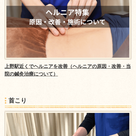
上野駅近くでヘルニアを改善（ヘルニアの原因・改善・当
院の鍼灸治療について）
首こり