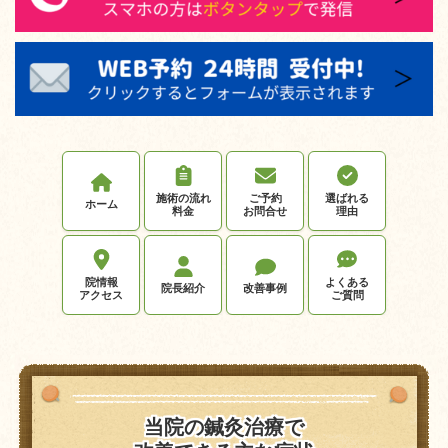
施術の流れ
ご予約
選ばれる
ホーム
料金
お問合せ
理由
院情報
よくある
院長紹介
改善事例
アクセス
ご質問
当院の鍼灸治療で