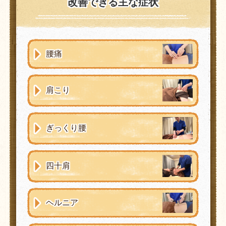
改善できる主な症状
腰痛
肩こり
ぎっくり腰
四十肩
ヘルニア