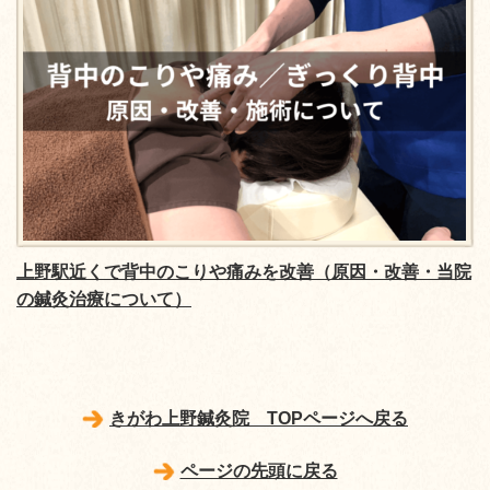
上野駅近くで背中のこりや痛みを改善（原因・改善・当院
の鍼灸治療について）
きがわ上野鍼灸院 TOPページへ戻る
ページの先頭に戻る