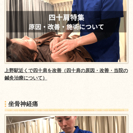
上野駅近くで四十肩を改善（四十肩の原因・改善・当院の
鍼灸治療について）
坐骨神経痛