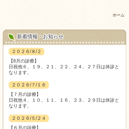
ホーム
新着情報・お知らせ
２０２６/８/２
【8月の診療】
日祝他６、１９、２１、２２、２４、２７日は休診と
なります。
２０２６/７/１６
【７月の診療】
日祝他４、１０、１１、１６、２３、２９日は休診と
なります。
２０２６/５/２４
【６月の診療】