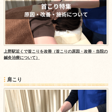
上野駅近くで首こりを改善（首こりの原因・改善・当院の
鍼灸治療について）
肩こり