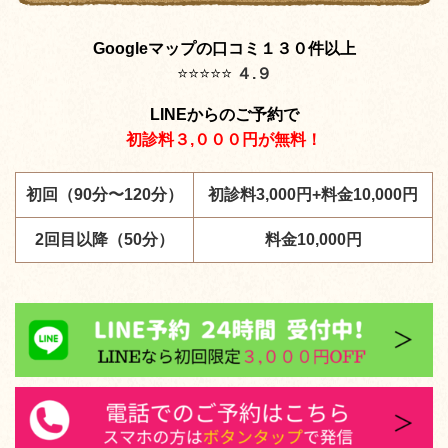
Googleマップの口コミ１３０件以上
⭐️
⭐️
⭐️
⭐️
⭐️
４.９
LINEからのご予約で
初診料３,０００円が無料！
初回（90分〜120分）
初診料3,000円+料金10,000円
2回目以降（50分）
料金10,000円