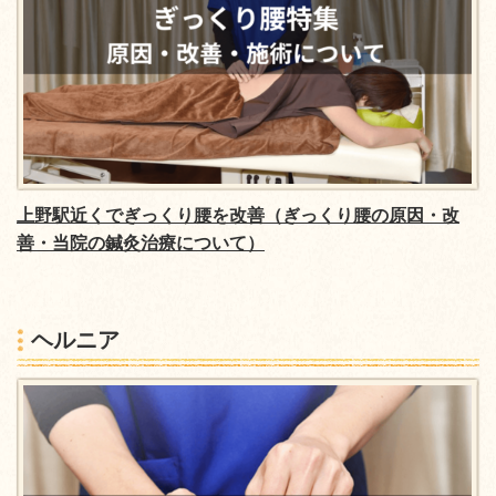
上野駅近くでぎっくり腰を改善（ぎっくり腰の原因・改
善・当院の鍼灸治療について）
ヘルニア