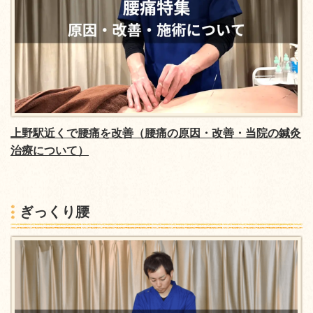
上野駅近くで腰痛を改善
（腰痛の原因・改善・当院の鍼灸
治療について）
ぎっくり腰