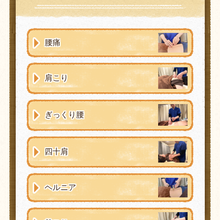
腰痛
肩こり
ぎっくり腰
四十肩
ヘルニア