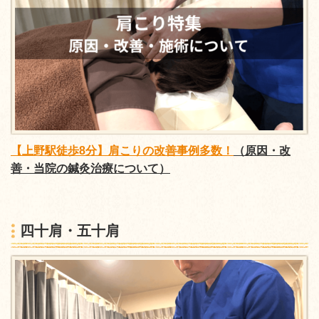
【上野駅徒歩8分】肩こりの改善事例多数！
（原因・改
善・当院の鍼灸治療について）
四十肩・五十肩