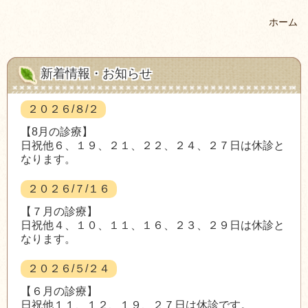
ホーム
新着情報・お知らせ
２０２６/８/２
【8月の診療】
日祝他６、１９、２１、２２、２４、２７日は休診と
なります。
２０２６/７/１６
【７月の診療】
日祝他４、１０、１１、１６、２３、２９日は休診と
なります。
２０２６/５/２４
【６月の診療】
日祝他１１、１２、１９、２７日は休診です。