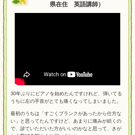
県在住 英語講師）
30年ぶりにピアノを始めたんですけれど、弾いてる
うちに左の手首がとても痛くなってしまいました。
最初のうちは「すごくブランクがあったから仕方な
い」と思ってたんですけど、あまりに痛みが続くの
で、診ていただいた方がいいのかなと思って、きが