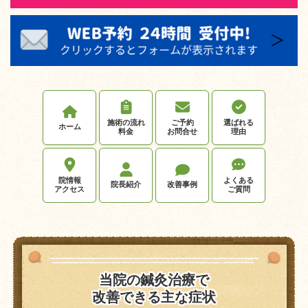
施術の流れ
ご予約
選ばれる
ホーム
料金
お問合せ
理由
院情報
よくある
院長紹介
改善事例
アクセス
ご質問
当院の鍼灸治療で
改善できる主な症状