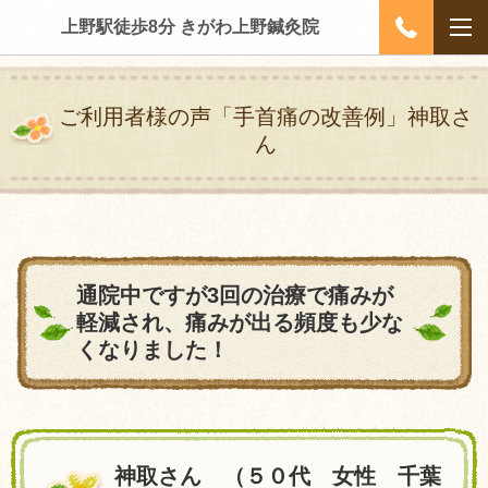
上野駅徒歩8分 きがわ上野鍼灸院
ご利用者様の声「手首痛の改善例」神取さ
ん
通院中ですが3回の治療で痛みが
軽減され、痛みが出る頻度も少な
くなりました！
神取さん （５０代 女性 千葉