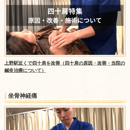
上野駅近くで四十肩を改善（四十肩の原因・改善・当院の
鍼灸治療について）
坐骨神経痛