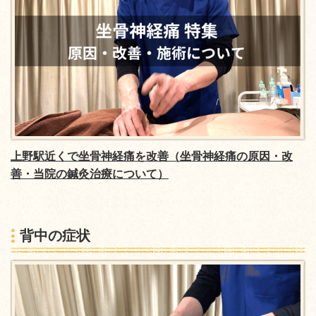
上野駅近くで坐骨神経痛を改善（坐骨神経痛の原因・改
善・当院の鍼灸治療について）
背中の症状