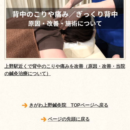
上野駅近くで背中のこりや痛みを改善（原因・改善・当院
の鍼灸治療について）
きがわ上野鍼灸院 TOPページへ戻る
ページの先頭に戻る