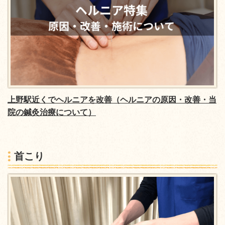
上野駅近くでヘルニアを改善（ヘルニアの原因・改善・当
院の鍼灸治療について）
首こり